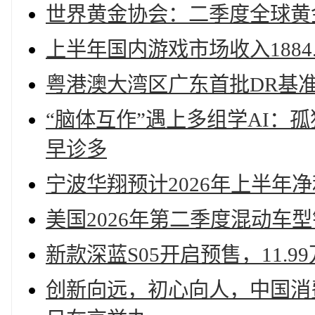
世界黄金协会：二季度全球黄
上半年国内游戏市场收入1884.
粤港澳大湾区广东首批DR基
“脑体互作”遇上多组学AI：
早诊多
宁波华翔预计2026年上半年
美国2026年第二季度混动车
新款深蓝S05开启预售，11.9
创新向远，初心向人，中国消