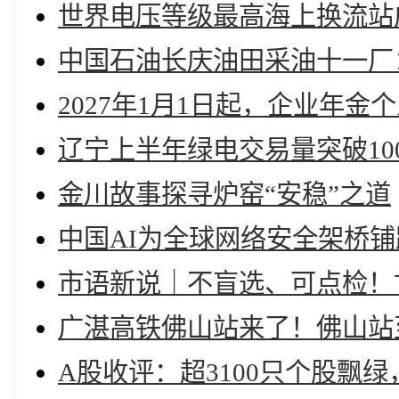
世界电压等级最高海上换流站成
中国石油长庆油田采油十一厂
2027年1月1日起，企业年
辽宁上半年绿电交易量突破10
金川故事探寻炉窑“安稳”之道
中国AI为全球网络安全架桥铺
市语新说｜不盲选、可点检！
广湛高铁佛山站来了！佛山站
A股收评：超3100只个股飘