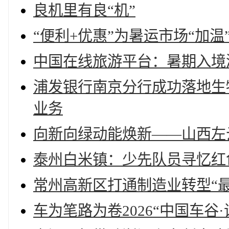
良机里有良“机”
“便利+优惠”为暑运市场“加
中国在线旅游平台：暑期入境
浦发银行南京分行成功落地生
业务
向新向绿动能焕新——山西左
泰州白米镇：少先队员寻忆红
常州高新区打通制造业转型“最
车为笔路为卷2026“中国车谷