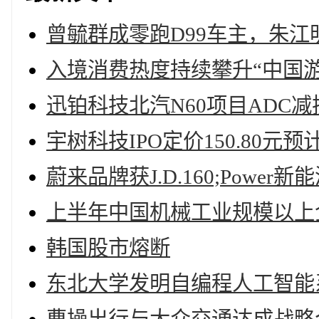
曾毓群成零跑D99车主，朱江
入境消费热度持续攀升“中国游
迅铂科技北汽N60项目ADC减
宇树科技IPO定价150.80元预
蔚来品牌获J.D.160;Pow
上半年中国机械工业规模以上企
韩国股市熔断
东北大学发明自编程人工智能