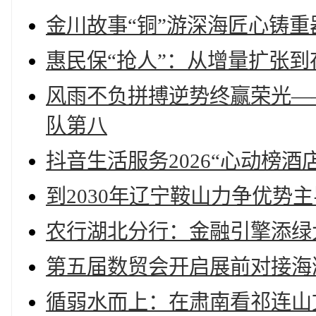
金川故事“铜”游深海匠心铸重
惠民保“抢人”：从增量扩张到
风雨不负拼搏逆势终赢荣光——
队第八
抖音生活服务2026“心动榜酒
到2030年辽宁鞍山力争优势主
农行湖北分行：金融引擎添绿
第五届数贸会开启展前对接海
循弱水而上：在肃南看祁连山