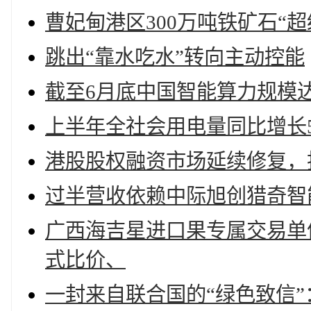
曹妃甸港区300万吨铁矿石“
跳出“靠水吃水”转向主动控能
截至6月底中国智能算力规模达
上半年全社会用电量同比增长5
港股股权融资市场延续修复，
过半营收依赖中际旭创猎奇智能
广西海吉星进口果专属交易单
式比价、
一封来自联合国的“绿色致信