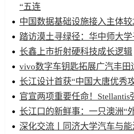
“五连
中国数据基础设施接入主体较20
踏访漠土寻绿径：华中师大学
长鑫上市折射硬科技成长逻辑
vivo数字车钥匙拓展广汽丰
长江设计首获“中国大唐优秀攻
官宣两项重要任命！Stellan
长江口的新鲜事：一只澳洲“
深化交流丨同济大学汽车与能