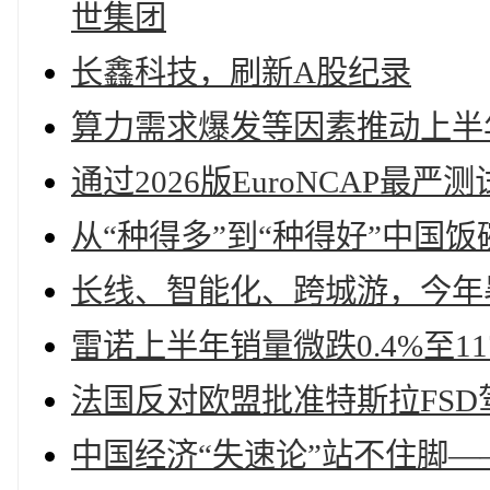
世集团
长鑫科技，刷新A股纪录
算力需求爆发等因素推动上半
通过2026版EuroNCAP最
从“种得多”到“种得好”中国
长线、智能化、跨城游，今年
雷诺上半年销量微跌0.4%至11
法国反对欧盟批准特斯拉FSD
中国经济“失速论”站不住脚