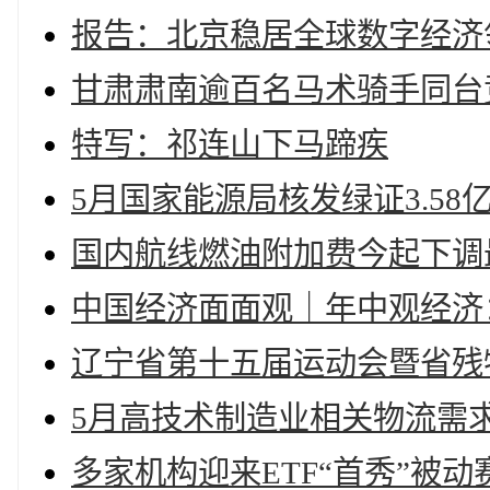
报告：北京稳居全球数字经济
甘肃肃南逾百名马术骑手同台
特写：祁连山下马蹄疾
5月国家能源局核发绿证3.58
国内航线燃油附加费今起下调
中国经济面面观｜年中观经济
辽宁省第十五届运动会暨省残
5月高技术制造业相关物流需求同
多家机构迎来ETF“首秀”被