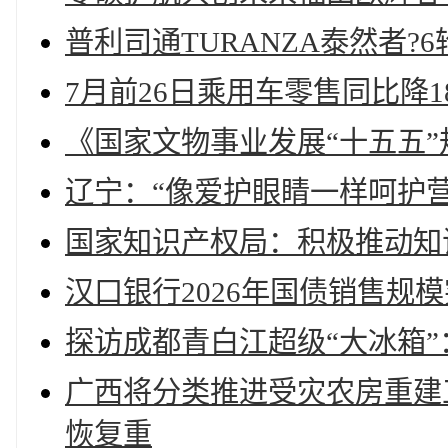
普利司通TURANZA泰然者?
7月前26日乘用车零售同比降1
《国家文物事业发展“十五五”
辽宁：“像爱护眼睛一样呵护营
国家知识产权局：积极推动知
汉口银行2026年国债销售规模
探访成都青白江超级“大冰箱
广西将分类推进受灾农房重建工
恢复重