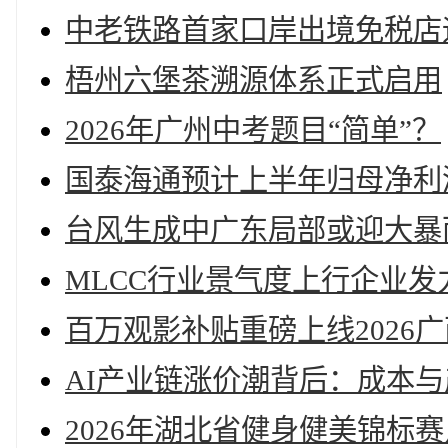
中老铁路首家口岸出境免税店
梧州六堡茶溯源体系正式启用
2026年广州中考题目“简单”？
国泰海通预计上半年归母净利润
台风生成中广东局部或迎大暴
MLCC行业景气度上行企业发
百万观影补贴重磅上线2026
AI产业链涨价潮背后：成本
2026年湖北省健身健美锦标